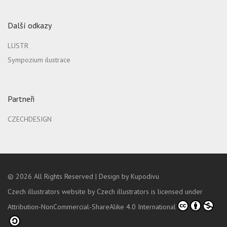
Další odkazy
LUSTR
Sympozium ilustrace
Partneři
CZECHDESIGN
© 2026
All Rights Reserved |
Design by Kupodivu
Czech illustrators website
by
Czech illustrators
is licensed under
Attribution-NonCommercial-ShareAlike 4.0 International