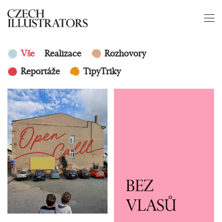
Vše
Realizace
Rozhovory
Reportáže
TipyTriky