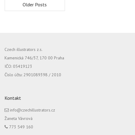
Older Posts
Czech illustrators z.s.
Kamenická 746/37, 170 00 Praha
IČO: 05419123
Číslo účtu: 2901089398 / 2010
Kontakt
info@czechillustrators.cz
Žaneta Vávrová
773 549 160