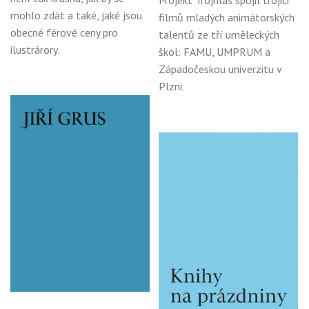
Projekt Trojhlas spojil trojici
mohlo zdát a také, jaké jsou
filmů mladých animátorských
obecné férové ceny pro
talentů ze tří uměleckých
ilustrárory.
škol: FAMU, UMPRUM a
Západočeskou univerzitu v
Plzni.