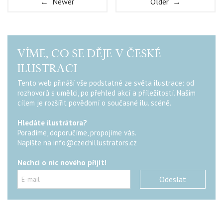
← Newer
Older →
VÍME, CO SE DĚJE V ČESKÉ
ILUSTRACI
Tento web přináší vše podstatné ze světa ilustrace: od
rozhovorů s umělci, po přehled akcí a příležitostí. Naším
cílem je rozšířit povědomí o současné ilu. scéně.
Hledáte ilustrátora?
Poradíme, doporučíme, propojíme vás.
Napište na
info@czechillustrators.cz
Nechci o nic nového přijít!