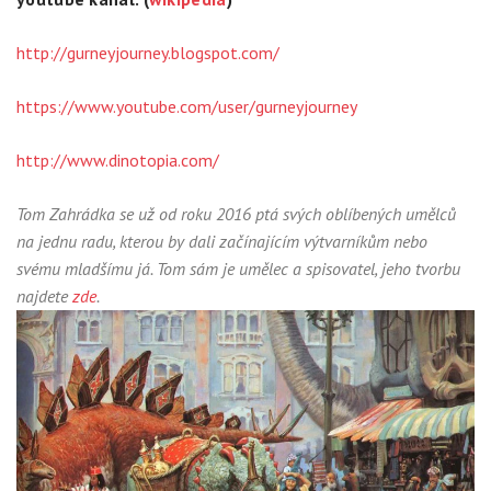
http://gurneyjourney.blogspot.com/
https://www.youtube.com/user/gurneyjourney
http://www.dinotopia.com/
Tom
Zahrádka
se už od roku 2016 ptá svých oblíbených umělců
na jednu radu, kterou by dali začínajícím výtvarníkům nebo
svému mladšímu já. Tom sám je umělec a spisovatel, jeho tvorbu
najdete
zde
.