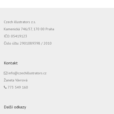
Czech illustrators z.s.
Kamenická 746/37, 170 00 Praha
IČO: 05419123
Číslo účtu: 2901089398 / 2010
Kontakt
info@czechillustrators.cz
Žaneta Vávrová
773 549 160
Další odkazy