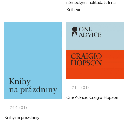
německými nakladateli na
Knihexu
21.5.2018
One Advice: Craigio Hopson
26.6.2019
Knihy na prázdniny