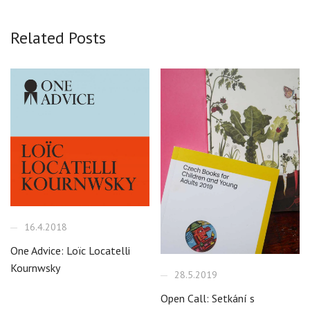
Related Posts
16.4.2018
One Advice: Loïc Locatelli
Kournwsky
28.5.2019
Open Call: Setkání s