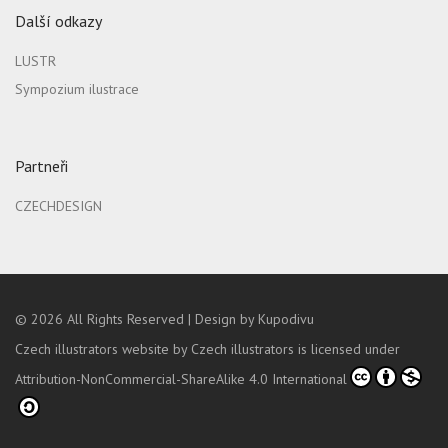
Další odkazy
LUSTR
Sympozium ilustrace
Partneři
CZECHDESIGN
© 2026
All Rights Reserved |
Design by Kupodivu
Czech illustrators website
by
Czech illustrators
is licensed under
Attribution-NonCommercial-ShareAlike 4.0 International