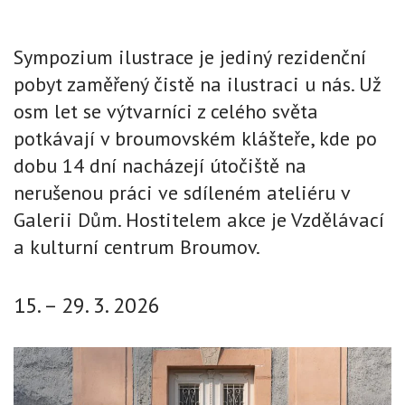
Sympozium ilustrace je jediný rezidenční
pobyt zaměřený čistě na ilustraci u nás. Už
osm let se výtvarníci z celého světa
potkávají v broumovském klášteře, kde po
dobu 14 dní nacházejí útočiště na
nerušenou práci ve sdíleném ateliéru v
Galerii Dům. Hostitelem akce je Vzdělávací
a kulturní centrum Broumov.
15. – 29. 3. 2026