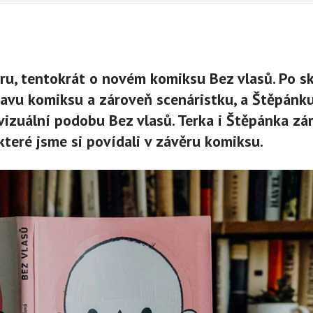
ru, tentokrát o novém komiksu Bez vlasů. Po s
avu komiksu a zároveň scenáristku, a Štěpánku
vizuální podobu Bez vlasů. Terka i Štěpánka zá
které jsme si povídali v závěru komiksu.