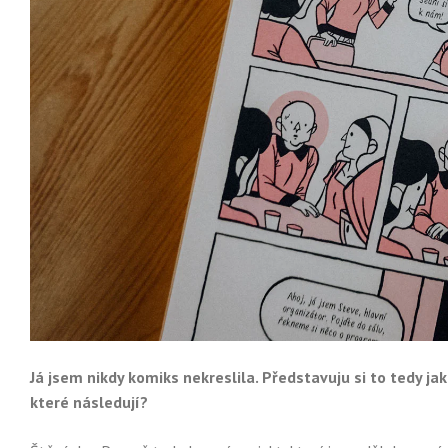
Já jsem nikdy komiks nekreslila. Představuju si to tedy jak
které následují?