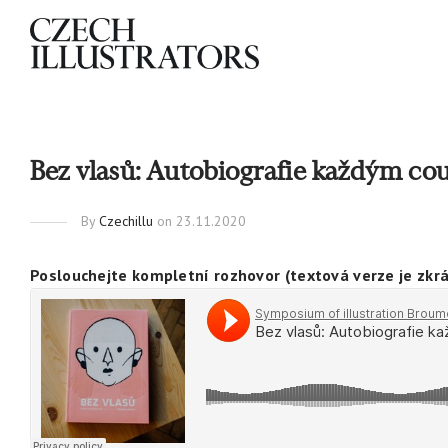
Bez vlasů: Autobiografie každým co
By
Czechillu
on 23.11.2020
Poslouchejte kompletní rozhovor (textová verze je zkrá