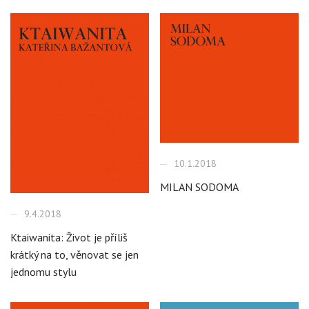
10.1.2018
MILAN SODOMA
9.4.2018
Ktaiwanita: Život je příliš
krátký na to, věnovat se jen
jednomu stylu