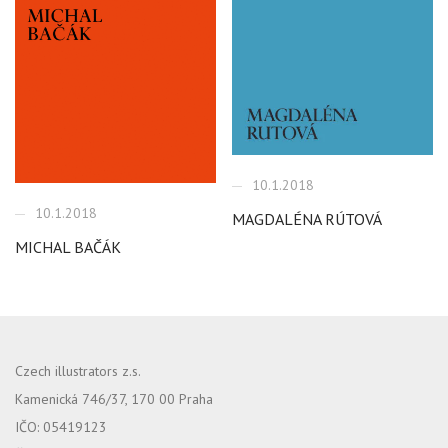
10.1.2018
10.1.2018
MAGDALÉNA RÚTOVÁ
MICHAL BAČÁK
Czech illustrators z.s.
Kamenická 746/37, 170 00 Praha
IČO: 05419123