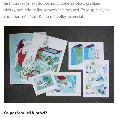
distribuovat knížky do obchodů, dodělat obaly grafikám,
vizitky, pohledy, tašky, spravovat blogy atd. To je spíš to, co
chci prioritně dělat, Kudla má velký potenciál.
Co potřebuješ k práci?