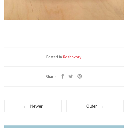
Posted in
Rozhovory
.
Share
← Newer
Older →