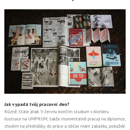
Jak vypadá tvůj pracovní den?
Různě. Stále jinak. V červnu končím studium v Ateliéru
ilustrace na UMPRUM, takže momentálně pracuji na diplomce,
chodím na přednášky, do práce a občas mám zakázku, pokaždé