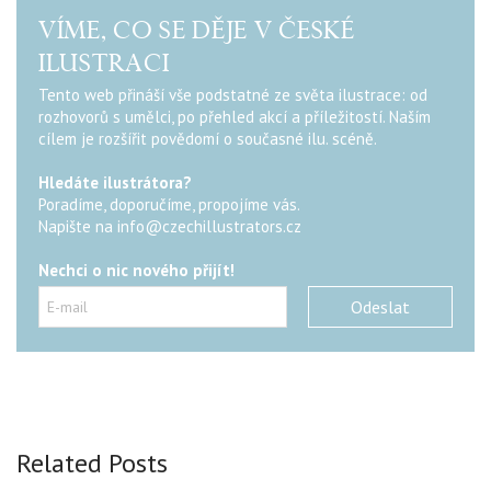
VÍME, CO SE DĚJE V ČESKÉ
ILUSTRACI
Tento web přináší vše podstatné ze světa ilustrace: od
rozhovorů s umělci, po přehled akcí a příležitostí. Naším
cílem je rozšířit povědomí o současné ilu. scéně.
Hledáte ilustrátora?
Poradíme, doporučíme, propojíme vás.
Napište na
info@czechillustrators.cz
Nechci o nic nového přijít!
Related Posts