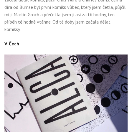
díra od Burnse byl první komiks vůbec, který jsem četla, půjčil
mi ji Martin Groch a přečetla jsem ji asi za tři hodiny, ten
příběh tě hodně vtáhne. Od té doby jsem začala dělat
komiksy.
V Čech