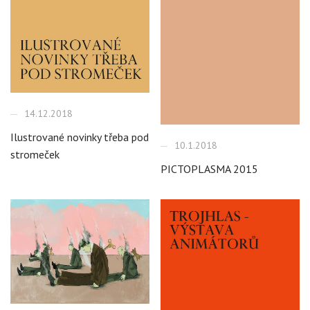
14.12.2018
Ilustrované novinky třeba pod
10.1.2018
stromeček
PICTOPLASMA 2015