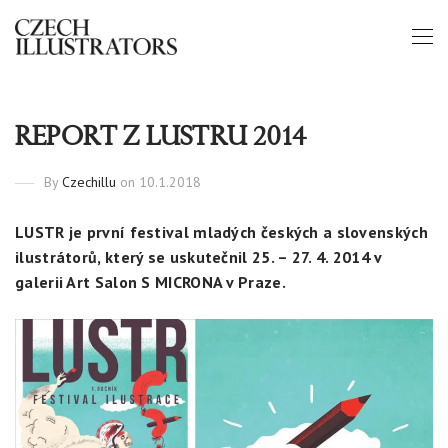
REPORT Z LUSTRU 2014
By
Czechillu
on 10.1.2018
LUSTR je první festival mladých českých a slovenských
ilustrátorů, který se uskutečnil 25. – 27. 4. 2014 v
galerii Art Salon S MICRONA v Praze.