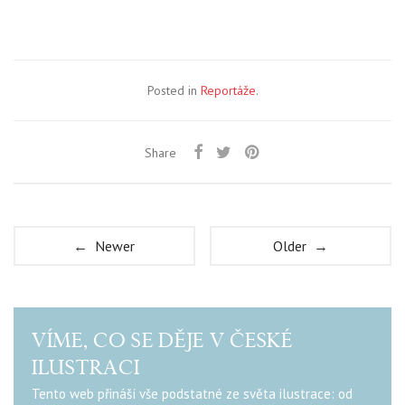
Posted in
Reportáže
.
Share
← Newer
Older →
VÍME, CO SE DĚJE V ČESKÉ
ILUSTRACI
Tento web přináší vše podstatné ze světa ilustrace: od