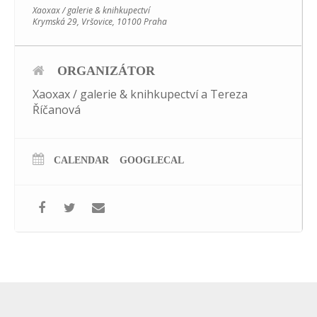
Xaoxax / galerie & knihkupectví
Krymská 29, Vršovice, 10100 Praha
ORGANIZÁTOR
Xaoxax / galerie & knihkupectví a Tereza
Říčanová
CALENDAR
GOOGLECAL