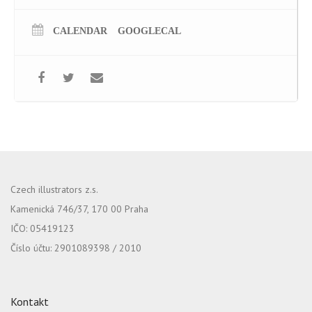
CALENDAR
GOOGLECAL
Czech illustrators z.s.
Kamenická 746/37, 170 00 Praha
IČO: 05419123
Číslo účtu: 2901089398 / 2010
Kontakt