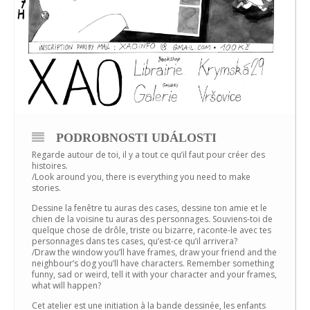
PODROBNOSTI UDÁLOSTI
Regarde autour de toi, il y a tout ce qu’il faut pour créer des
histoires.
/Look around you, there is everything you need to make
stories.
Dessine la fenêtre tu auras des cases, dessine ton amie et le
chien de la voisine tu auras des personnages. Souviens-toi de
quelque chose de drôle, triste ou bizarre, raconte-le avec tes
personnages dans tes cases, qu’est-ce qu’il arrivera?
/Draw the window you’ll have frames, draw your friend and the
neighbour’s dog you’ll have characters. Remember something
funny, sad or weird, tell it with your character and your frames,
what will happen?
Cet atelier est une initiation à la bande dessinée, les enfants