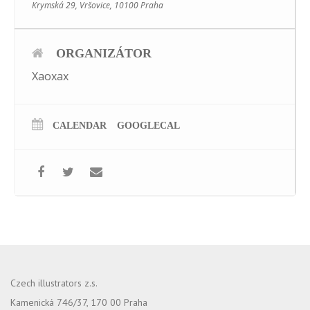
Krymská 29, Vršovice, 10100 Praha
ORGANIZÁTOR
Xaoxax
CALENDAR
GOOGLECAL
Czech illustrators z.s.
Kamenická 746/37, 170 00 Praha