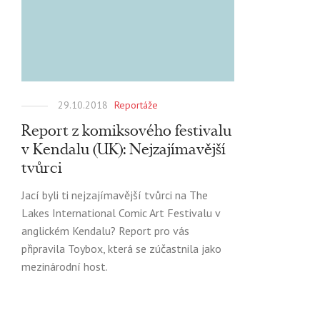
29.10.2018
Reportáže
Report z komiksového festivalu
v Kendalu (UK): Nejzajímavější
tvůrci
Jací byli ti nejzajímavější tvůrci na The
Lakes International Comic Art Festivalu v
anglickém Kendalu? Report pro vás
připravila Toybox, která se zúčastnila jako
mezinárodní host.