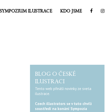
SYMPOZIUM ILUSTRACE
KDO JSME
BLOG O ČESKÉ
ILUSTRACI
Tento web přináší novinky ze sveta
ilustrace.
Czech illustrators se v tuto chvíli
soustředí na konání Sympozia