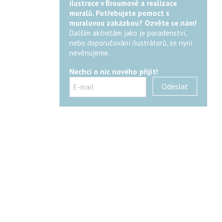
ilustrace v Broumově a realizace
muralů. Potřebujete pomoct s
muralovou zakázkou? Ozvěte se nám!
Dalším aktivitám jako je poradenství,
nebo doporučování ilustrátorů, se nyní
nevěnujeme.
Nechci o nic nového přijít!