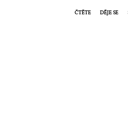
ČTĚTE
DĚJE SE