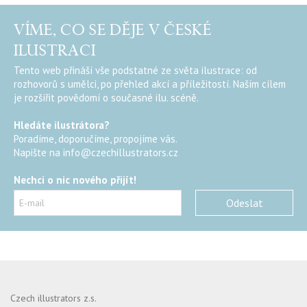
VÍME, CO SE DĚJE V ČESKÉ
ILUSTRACI
Tento web přináší vše podstatné ze světa ilustrace: od
rozhovorů s umělci, po přehled akcí a příležitostí. Naším cílem
je rozšířit povědomí o současné ilu. scéně.
Hledáte ilustrátora?
Poradíme, doporučíme, propojíme vás.
Napište na
info@czechillustrators.cz
Nechci o nic nového přijít!
Czech illustrators z.s.