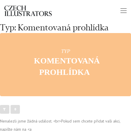
Typ: Komentovaná prohlídka
TYP
KOMENTOVANÁ
PROHLÍDKA
Nenalezli jsme žádná událost. <br>Pokud sem chcete přidat vaši akci,
napište nám na <a