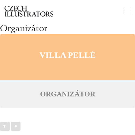
Organizátor
VILLA PELLÉ
ORGANIZÁTOR