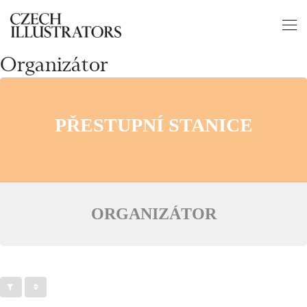
Organizátor
PŘESTUPNÍ STANICE
ORGANIZÁTOR