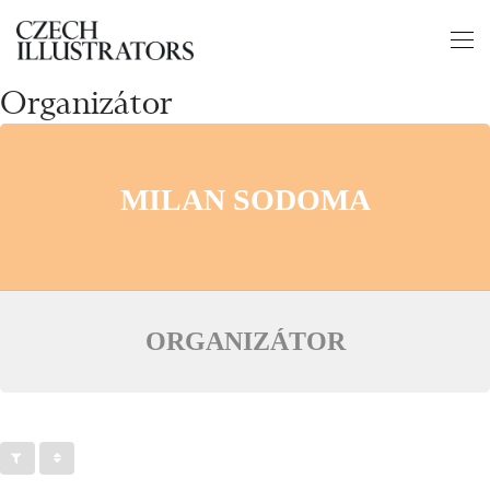
Organizátor
MILAN SODOMA
ORGANIZÁTOR