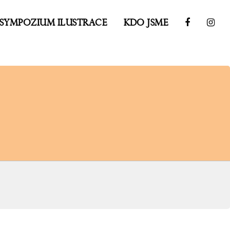
SYMPOZIUM ILUSTRACE
KDO JSME