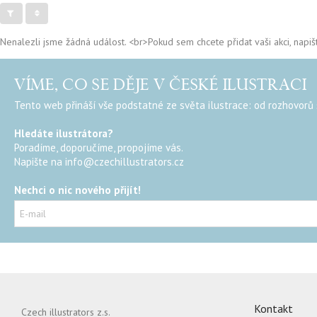
Nenalezli jsme žádná událost. <br>Pokud sem chcete přidat vaši akci, napiš
VÍME, CO SE DĚJE V ČESKÉ ILUSTRACI
Tento web přináší vše podstatné ze světa ilustrace: od rozhovorů s 
Hledáte ilustrátora?
Poradíme, doporučíme, propojíme vás.
Napište na
info@czechillustrators.cz
Nechci o nic nového přijít!
Kontakt
Czech illustrators z.s.