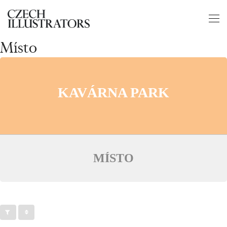
Místo
KAVÁRNA PARK
MÍSTO